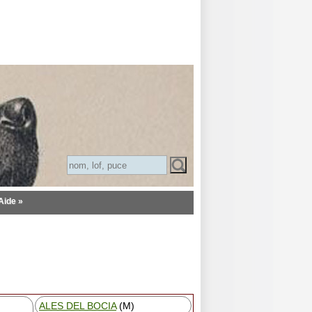
Aide »
ALES DEL BOCIA
(M)