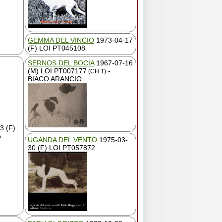
GEMMA DEL VINCIO
1973-04-17
(F) LOI PT045108
SERNOS DEL BOCIA
1967-07-16
(M) LOI PT007177
-
(CH T)
BIACO ARANCIO
3 (F)
A
UGANDA DEL VENTO
1975-03-
30 (F) LOI PT057872