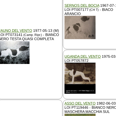
SERNOS DEL BOCIA
1967-07-
LOI PT007177
- BIACO
(CH T)
ARANCIO
FAUNO DEL VENTO
1977-05-13 (M)
LOI PT073141
- BIANCO
(Camp. Ripr.)
NERO TESTA QUASI COMPLETA
UGANDA DEL VENTO
1975-03-
LOI PT057872
ASSO DEL VENTO
1982-06-03
LOI PT119446 - BIANCO NER
MASCHERA MACCHIA SUL