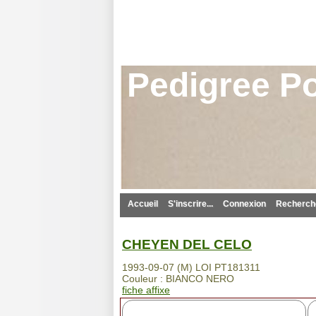
Pedigree Po
Accueil
S'inscrire...
Connexion
Recherche
CHEYEN DEL CELO
1993-09-07 (M) LOI PT181311
Couleur : BIANCO NERO
fiche affixe