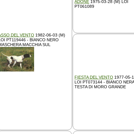
ADONE
1975-03-28 (M) LOI
PT061089
ASSO DEL VENTO
1982-06-03 (M)
LOI PT119446 - BIANCO NERO
MASCHERA MACCHIA SUL
FIESTA DEL VENTO
1977-05-1
LOI PT073144 - BIANCO NER
TESTA DI MORO GRANDE