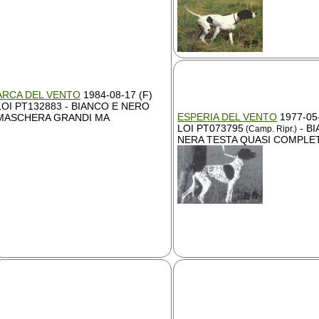
ARCA DEL VENTO
1984-08-17 (F)
LOI PT132883 - BIANCO E NERO
ESPERIA DEL VENTO
1977-05-
MASCHERA GRANDI MA
LOI PT073795
- B
(Camp. Ripr.)
NERA TESTA QUASI COMPLET