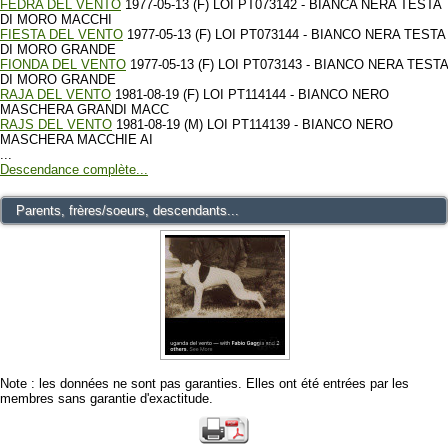
FEDRA DEL VENTO
1977-05-13 (F) LOI PT073142 - BIANCA NERA TESTA
DI MORO MACCHI
FIESTA DEL VENTO
1977-05-13 (F) LOI PT073144 - BIANCO NERA TESTA
DI MORO GRANDE
FIONDA DEL VENTO
1977-05-13 (F) LOI PT073143 - BIANCO NERA TESTA
DI MORO GRANDE
RAJA DEL VENTO
1981-08-19 (F) LOI PT114144 - BIANCO NERO
MASCHERA GRANDI MACC
RAJS DEL VENTO
1981-08-19 (M) LOI PT114139 - BIANCO NERO
MASCHERA MACCHIE AI
...
Descendance complète...
Parents, frères/soeurs, descendants...
Note : les données ne sont pas garanties. Elles ont été entrées par les
membres sans garantie d'exactitude.