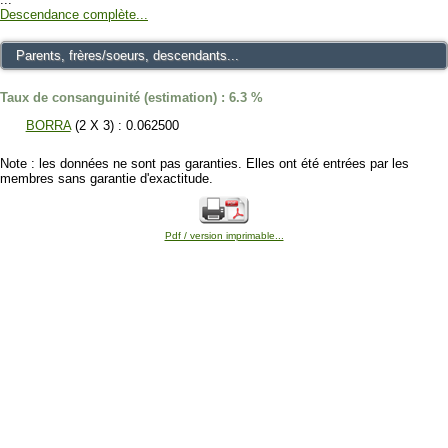
Descendance complète...
Parents, frères/soeurs, descendants...
Taux de consanguinité (estimation) : 6.3 %
BORRA
(2 X 3) : 0.062500
Note : les données ne sont pas garanties. Elles ont été entrées par les
membres sans garantie d'exactitude.
Pdf / version imprimable...