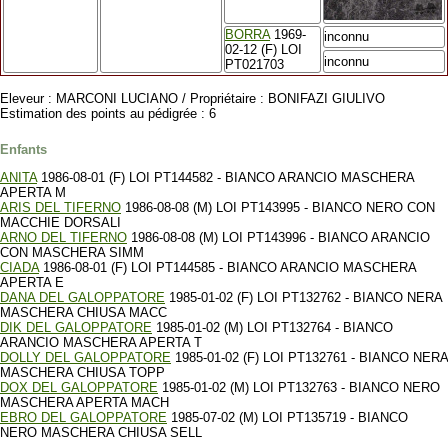
BORRA
1969-
inconnu
02-12 (F) LOI
inconnu
PT021703
Eleveur : MARCONI LUCIANO / Propriétaire : BONIFAZI GIULIVO
Estimation des points au pédigrée : 6
Enfants
ANITA
1986-08-01 (F) LOI PT144582 - BIANCO ARANCIO MASCHERA
APERTA M
ARIS DEL TIFERNO
1986-08-08 (M) LOI PT143995 - BIANCO NERO CON
MACCHIE DORSALI
ARNO DEL TIFERNO
1986-08-08 (M) LOI PT143996 - BIANCO ARANCIO
CON MASCHERA SIMM
CIADA
1986-08-01 (F) LOI PT144585 - BIANCO ARANCIO MASCHERA
APERTA E
DANA DEL GALOPPATORE
1985-01-02 (F) LOI PT132762 - BIANCO NERA
MASCHERA CHIUSA MACC
DIK DEL GALOPPATORE
1985-01-02 (M) LOI PT132764 - BIANCO
ARANCIO MASCHERA APERTA T
DOLLY DEL GALOPPATORE
1985-01-02 (F) LOI PT132761 - BIANCO NERA
MASCHERA CHIUSA TOPP
DOX DEL GALOPPATORE
1985-01-02 (M) LOI PT132763 - BIANCO NERO
MASCHERA APERTA MACH
EBRO DEL GALOPPATORE
1985-07-02 (M) LOI PT135719 - BIANCO
NERO MASCHERA CHIUSA SELL
...