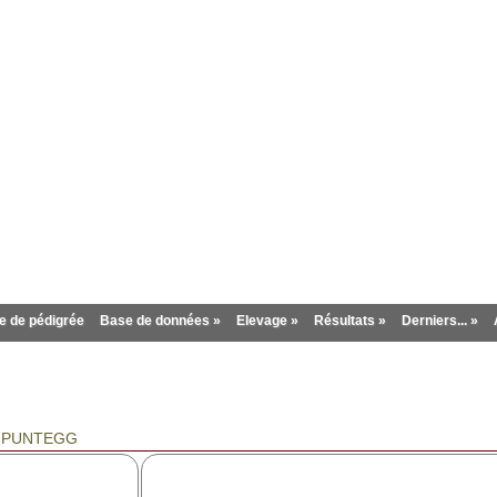
inter
 de pédigrée
Base de données »
Elevage »
Résultats »
Derniers... »
N PUNTEGG