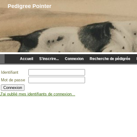
Pedigree Pointer
Accueil
S'inscrire...
Connexion
Recherche de pédigrée
Identifiant
Mot de passe
J'ai oublié mes identifiants de connexion...