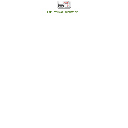
Pdf / version imprimable...