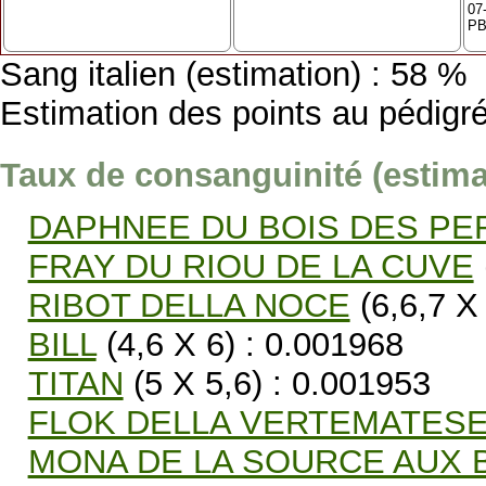
07
PB
Sang italien (estimation) : 58 %
Estimation des points au pédigré
Taux de consanguinité (estimat
DAPHNEE DU BOIS DES P
FRAY DU RIOU DE LA CUVE
RIBOT DELLA NOCE
(6,6,7 X 
BILL
(4,6 X 6) : 0.001968
TITAN
(5 X 5,6) : 0.001953
FLOK DELLA VERTEMATES
MONA DE LA SOURCE AUX