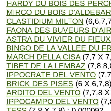
HARDY DU BOIS DES PERC
MIRCO DU BOIS D'ALDEBA
CLASTIDIUM MILTON
(6,6,7,7
FAONA DES BUVEURS D'AI
ASTRA DU VIVIER DU FIEUX
BINGO DE LA VALLEE DU 
MARCH DELLA CISA
(7,7 X 7
TIBET DE LA LEMBAZ
(7,8,8,
IPPOCRATE DEL VENTO
(7,7
BRICK DES PISES
(6 X 6,7,8
ARDITO DEL VENTO
(7,7,8 X
IPPOCAMPO DEL VENTO
(7,
TESS
(7,8 X 7,8) : 0.000092