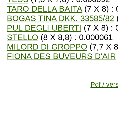
TARO DELLA BAITA
(7 X 8) :
BOGAS TINA DKK. 33585/82
(
PUL DEGLI UBERTI
(7 X 8) :
STELLO
(8 X 8,8) : 0.000061
MILORD DI GROPPO
(7,7 X 8
FIONA DES BUVEURS D'AIR
Pdf / ver