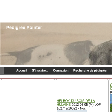
Pedigree Pointer
Accueil
S'inscrire...
Connexion
Recherche de pédigrée
C
9
HELBOY DU BOIS DE LA
HULAINE
2012-03-05 (M) LOF
102749/16022 - Noi.