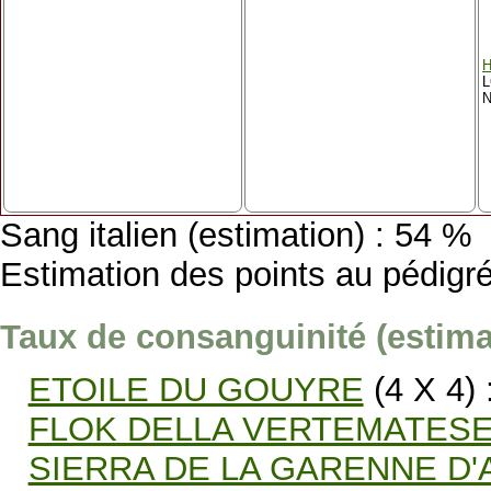
L
N
Sang italien (estimation) : 54 %
Estimation des points au pédigré
Taux de consanguinité (estimat
ETOILE DU GOUYRE
(4 X 4) 
FLOK DELLA VERTEMATES
SIERRA DE LA GARENNE D