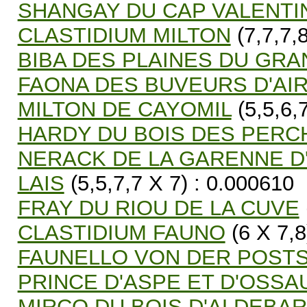
SHANGAY DU CAP VALENTI
CLASTIDIUM MILTON
(7,7,7,8
BIBA DES PLAINES DU GR
FAONA DES BUVEURS D'AI
MILTON DE CAYOMIL
(5,5,6,
HARDY DU BOIS DES PERC
NERACK DE LA GARENNE 
LAIS
(5,5,7,7 X 7) : 0.000610
FRAY DU RIOU DE LA CUVE
CLASTIDIUM FAUNO
(6 X 7,8
FAUNELLO VON DER POST
PRINCE D'ASPE ET D'OSSA
MIRCO DU BOIS D'ALDEBA