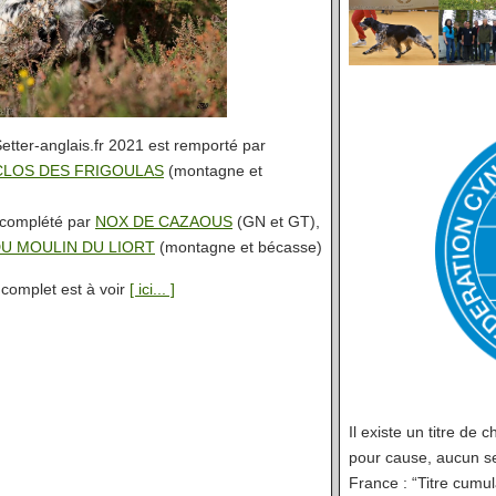
etter-anglais.fr 2021 est remporté par
CLOS DES FRIGOULAS
(montagne et
 complété par
NOX DE CAZAOUS
(GN et GT),
U MOULIN DU LIORT
(montagne et bécasse)
complet est à voir
[ ici... ]
Il existe un titre de
pour cause, aucun se
France : “Titre cumu