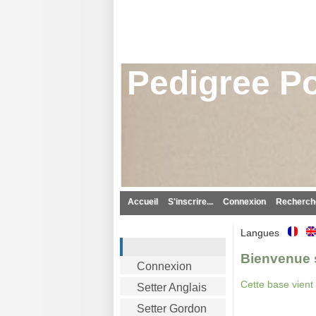
Pedigree Po
Accueil
S'inscrire...
Connexion
Recherche
Langues
Bienvenue s
Connexion
Cette base vient
Setter Anglais
Setter Gordon