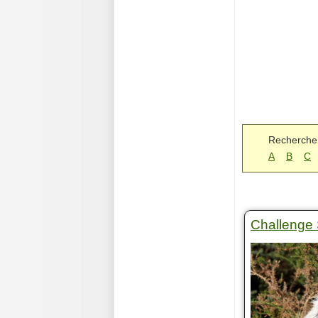
Recherche
A
B
C
Challenge 