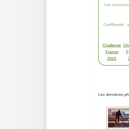
Les concours 
Coefficents :
Challenge
Ch
France
F
2015
Les dernières ph