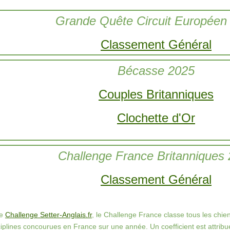
Grande Quête Circuit Européen
Classement Général
Bécasse 2025
Couples Britanniques
Clochette d'Or
Challenge France Britanniques
Classement Général
le
Challenge Setter-Anglais.fr
, le Challenge France classe tous les chien
ciplines concourues en France sur une année. Un coefficient est attrib