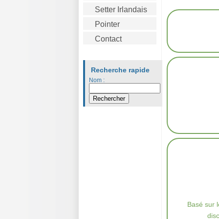
Setter Irlandais
Pointer
Contact
Recherche rapide
Nom :
Basé sur 
dis