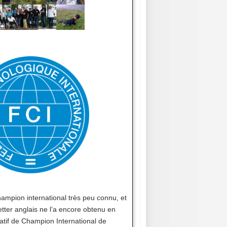
 champion international très peu connu, et
tter anglais ne l’a encore obtenu en
latif de Champion International de