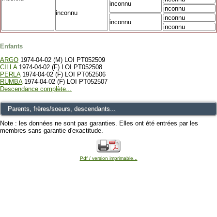
inconnu
inconnu
inconnu
inconnu
inconnu
inconnu
Enfants
ARGO
1974-04-02 (M) LOI PT052509
CILLA
1974-04-02 (F) LOI PT052508
PERLA
1974-04-02 (F) LOI PT052506
RUMBA
1974-04-02 (F) LOI PT052507
Descendance complète...
Parents, frères/soeurs, descendants...
Note : les données ne sont pas garanties. Elles ont été entrées par les
membres sans garantie d'exactitude.
Pdf / version imprimable...