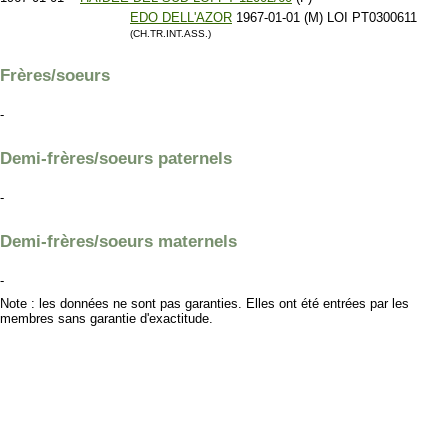
EDO DELL'AZOR
1967-01-01 (M) LOI PT0300611
(CH.TR.INT.ASS.)
Frères/soeurs
-
Demi-frères/soeurs paternels
-
Demi-frères/soeurs maternels
-
Note : les données ne sont pas garanties. Elles ont été entrées par les
membres sans garantie d'exactitude.