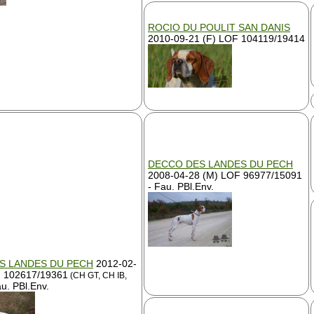
ROCIO DU POULIT SAN DANIS
2010-09-21 (F) LOF 104119/19414
DECCO DES LANDES DU PECH
2008-04-28 (M) LOF 96977/15091
- Fau. PBl.Env.
S LANDES DU PECH
2012-02-
F 102617/19361
(CH GT, CH IB,
u. PBl.Env.