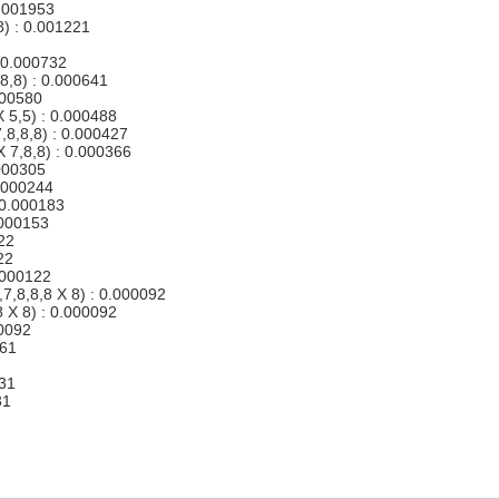
0.001953
8) : 0.001221
: 0.000732
,8,8) : 0.000641
000580
 5,5) : 0.000488
7,8,8,8) : 0.000427
X 7,8,8) : 0.000366
.000305
0.000244
 0.000183
.000153
22
22
0.000122
,7,8,8,8 X 8) : 0.000092
8 X 8) : 0.000092
00092
061
031
31