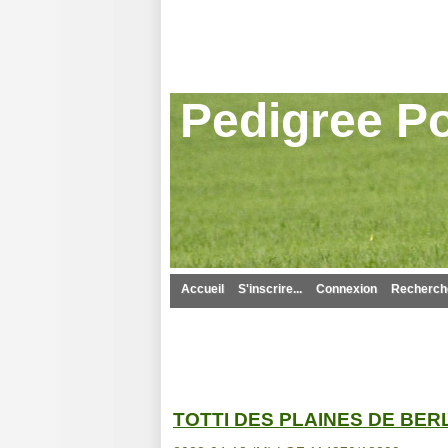
Pedigree Po
Accueil
S'inscrire...
Connexion
Recherche
TOTTI DES PLAINES DE BE