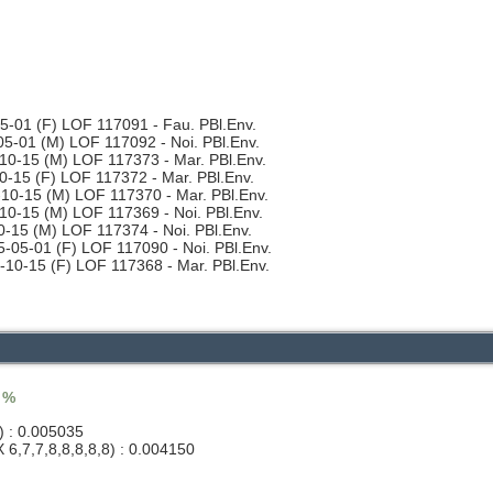
-01 (F) LOF 117091 - Fau. PBl.Env.
5-01 (M) LOF 117092 - Noi. PBl.Env.
0-15 (M) LOF 117373 - Mar. PBl.Env.
-15 (F) LOF 117372 - Mar. PBl.Env.
10-15 (M) LOF 117370 - Mar. PBl.Env.
0-15 (M) LOF 117369 - Noi. PBl.Env.
-15 (M) LOF 117374 - Noi. PBl.Env.
-05-01 (F) LOF 117090 - Noi. PBl.Env.
10-15 (F) LOF 117368 - Mar. PBl.Env.
2 %
) : 0.005035
 6,7,7,8,8,8,8,8) : 0.004150