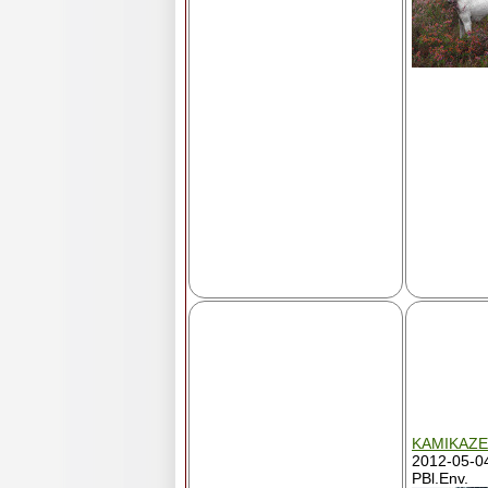
KAMIKAZ
2012-05-04
PBl.Env.