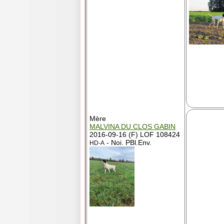
Mère
MALVINA DU CLOS GABIN
2016-09-16 (F) LOF 108424
- Noi. PBl.Env.
HD-A