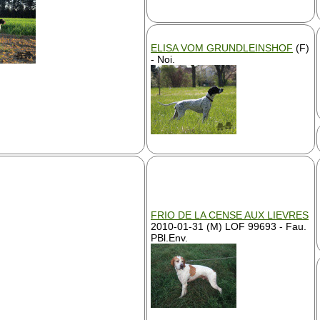
ELISA VOM GRUNDLEINSHOF
(F)
- Noi.
FRIO DE LA CENSE AUX LIEVRES
2010-01-31 (M) LOF 99693 - Fau.
PBl.Env.