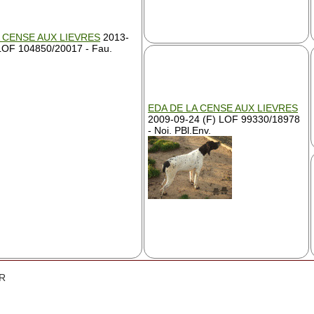
A CENSE AUX LIEVRES
2013-
LOF 104850/20017 - Fau.
EDA DE LA CENSE AUX LIEVRES
2009-09-24 (F) LOF 99330/18978
- Noi. PBl.Env.
ER