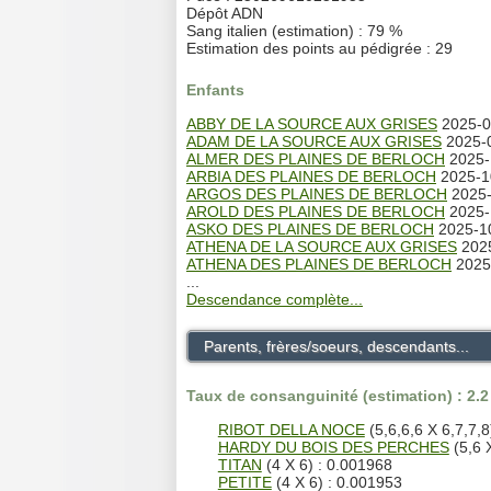
Dépôt ADN
Sang italien (estimation) : 79 %
Estimation des points au pédigrée : 29
Enfants
ABBY DE LA SOURCE AUX GRISES
2025-05
ADAM DE LA SOURCE AUX GRISES
2025-0
ALMER DES PLAINES DE BERLOCH
2025-1
ARBIA DES PLAINES DE BERLOCH
2025-10
ARGOS DES PLAINES DE BERLOCH
2025-
AROLD DES PLAINES DE BERLOCH
2025-1
ASKO DES PLAINES DE BERLOCH
2025-10
ATHENA DE LA SOURCE AUX GRISES
2025
ATHENA DES PLAINES DE BERLOCH
2025-
...
Descendance complète...
Parents, frères/soeurs, descendants...
Taux de consanguinité (estimation) : 2.
RIBOT DELLA NOCE
(5,6,6,6 X 6,7,7,8
HARDY DU BOIS DES PERCHES
(5,6 X
TITAN
(4 X 6) : 0.001968
PETITE
(4 X 6) : 0.001953