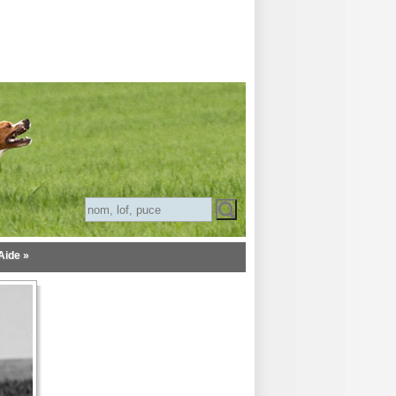
Aide »