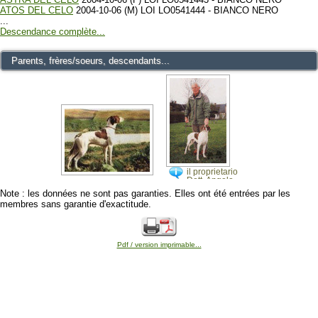
ATOS DEL CELO
2004-10-06 (M) LOI LO0541444 - BIANCO NERO
...
Descendance complète...
Parents, frères/soeurs, descendants...
il proprietario
Dott. Angelo
Mocchi
Note : les données ne sont pas garanties. Elles ont été entrées par les
membres sans garantie d'exactitude.
Pdf / version imprimable...