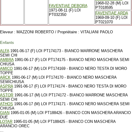
1968-02-28 (M) LOI
FAVENTIAE DEBORA
PT018595
1971-08-11 (F) LOI
FAVENTIAE ARDA
PT032350
1969-09-10 (F) LOI
PT021070
Eleveur : MAZZONI ROBERTO / Propriétaire : VITALIANI PAOLO
Enfants
ALFA
1991-06-17 (F) LOI PT174173 - BIANCO MARRONE MASCHERA
SEMI CHI
AMBRA
1991-06-17 (F) LOI PT174175 - BIANCO NERO MASCHERA SEMI
CHIUSA
AMICO
1991-06-17 (M) LOI PT174169 - BIANCO NERO TESTA DI MORO
TOPPE
ARCK
1991-06-17 (M) LOI PT174170 - BIANCO NERO MASCHERA
SEMICHIUSA
ASPRA
1991-06-17 (F) LOI PT174174 - BIANCO NERO TESTA DI MORO
TOPPE
ASTOR
1991-06-17 (M) LOI PT174172 - BIANCO MARRONE MASCHERA
SEMI CHI
ATHOS
1991-06-17 (M) LOI PT174171 - BIANCO NERO MASCHERA SEMI
CHIUSA
GIAN
1995-01-05 (M) LOI PT188426 - BIANCO CON MASCHERA ARANCIO
DUE
LOTAR
1995-01-05 (M) LOI PT188425 - BIANCO CON MASCHERA
ARANCIO OREC
...