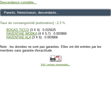
Descendance complète...
Parents, frères/soeurs, descendants...
Taux de consanguinité (estimation) : 2.3 %
BOGAS TICCO
(3 X 4) : 0.015625
FAVENTIAE WODKA
(4 X 5,7) : 0.003906
FAVENTIAE ALA
(3 X 6) : 0.003906
Note : les données ne sont pas garanties. Elles ont été entrées par les
membres sans garantie d'exactitude.
Pdf / version imprimable...