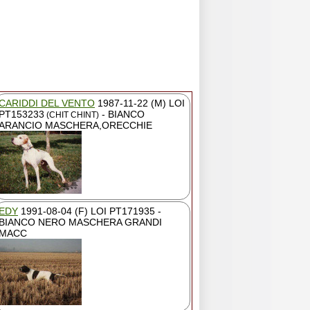
CARIDDI DEL VENTO
1987-11-22 (M) LOI
PT153233
- BIANCO
(CHIT CHINT)
ARANCIO MASCHERA,ORECCHIE
EDY
1991-08-04 (F) LOI PT171935 -
BIANCO NERO MASCHERA GRANDI
MACC