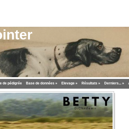
inter
 de pédigrée
Base de données »
Elevage »
Résultats »
Derniers... »