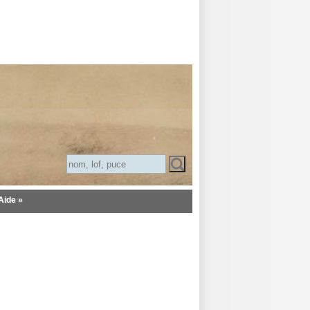
Aide »