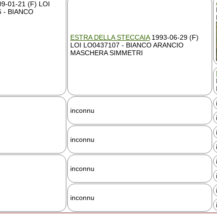
9-01-21 (F) LOI
 - BIANCO
ESTRA DELLA STECCAIA
1993-06-29 (F)
LOI LO0437107 - BIANCO ARANCIO
MASCHERA SIMMETRI
inconnu
inconnu
inconnu
inconnu