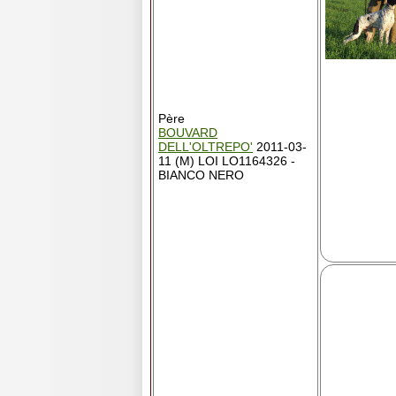
Père
BOUVARD
DELL'OLTREPO'
2011-03-
11 (M) LOI LO1164326 -
BIANCO NERO