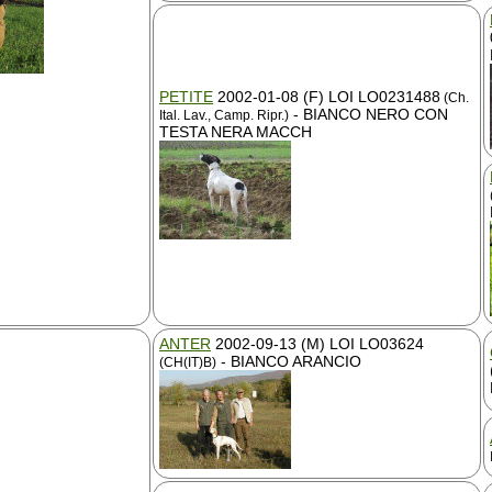
PETITE
2002-01-08 (F) LOI LO0231488
(Ch.
- BIANCO NERO CON
Ital. Lav., Camp. Ripr.)
TESTA NERA MACCH
ANTER
2002-09-13 (M) LOI LO03624
- BIANCO ARANCIO
(CH(IT)B)