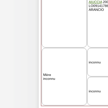
AIUCCIA
200
LO09141786
ARANCIO
inconnu
Mère
inconnu
inconnu