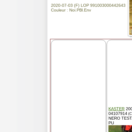
2020-07-03 (F) LOP 991003000442643
Couleur : Noi.PBl.Env
KASTER
200
04107914
(C
NERO TEST
PU