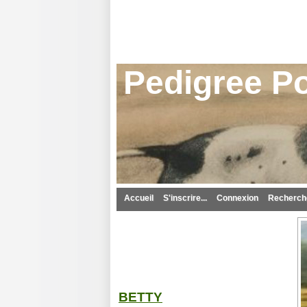
Pedigree Po
Accueil
S'inscrire...
Connexion
Recherche
BETTY