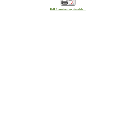
Pdf / version imprimable...