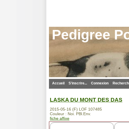
Pedigree Po
Accueil
S'inscrire...
Connexion
Recherche
LASKA DU MONT DES DAS
2015-05-16 (F) LOF 107485
Couleur : Noi. PBl.Env.
fiche affixe