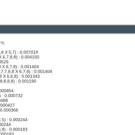
5 %
,8 X 5,7) : 0.007019
X 6,7,8,8) : 0.004150
03525
8 X 6,7,8) : 0.001404
,7,7,8,8 X 6,7,8) : 0.001404
8 X 6,6,8) : 0.001343
,8,8,8,8) : 0.001190
.000854
) : 0.000732
0488
0.000427
: 0.000366
 5) : 0.000244
000244
8,8) : 0.000183
0.000183