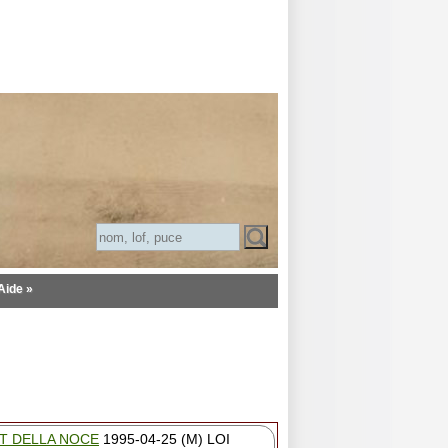
Aide »
T DELLA NOCE
1995-04-25 (M) LOI