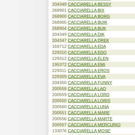
204348
CACCIARELLA BESSY
268901
CACCIARELLA BIX
268900
CACCIARELLA BORG
268905
CACCIARELLA BUIK
268904
CACCIARELLA BUK
204349
CACCIARELLA DIK
204347
CACCIARELLA DREK
169712
CACCIARELLA EDA
229310
CACCIARELLA EDO
229312
CACCIARELLA ELEN
195372
CACCIARELLA EMI
229311
CACCIARELLA EROS
229309
CACCIARELLA EVA
204350
CACCIARELLA FUNNY
200558
CACCIARELLA LAO
200559
CACCIARELLA LORD
200550
CACCIARELLA LORIS
200560
CACCIARELLA LUNA
200551
CACCIARELLA MARE
200556
CACCIARELLA MARTE
200557
CACCIARELLA MERCURIO
133076
CACCIARELLA MOSE'