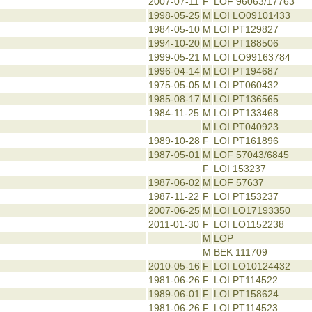
2007-07-11
F
LOF 96063/17763
1998-05-25
M
LOI LO09101433
1984-05-10
M
LOI PT129827
1994-10-20
M
LOI PT188506
1999-05-21
M
LOI LO99163784
1996-04-14
M
LOI PT194687
1975-05-05
M
LOI PT060432
1985-08-17
M
LOI PT136565
1984-11-25
M
LOI PT133468
M
LOI PT040923
1989-10-28
F
LOI PT161896
1987-05-01
M
LOF 57043/6845
F
LOI 153237
1987-06-02
M
LOF 57637
1987-11-22
F
LOI PT153237
2007-06-25
M
LOI LO17193350
2011-01-30
F
LOI LO1152238
M
LOP
M
BEK 111709
2010-05-16
F
LOI LO10124432
1981-06-26
F
LOI PT114522
1989-06-01
F
LOI PT158624
1981-06-26
F
LOI PT114523