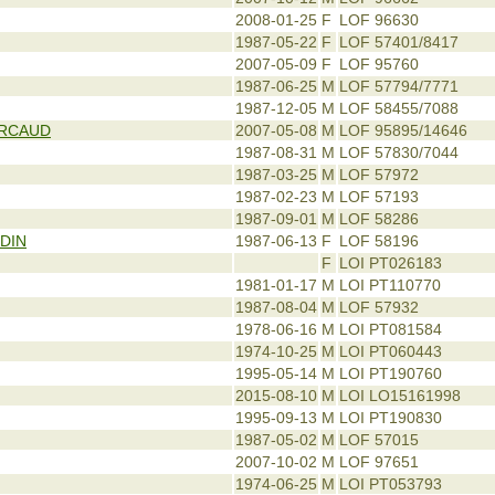
2008-01-25
F
LOF 96630
1987-05-22
F
LOF 57401/8417
2007-05-09
F
LOF 95760
1987-06-25
M
LOF 57794/7771
1987-12-05
M
LOF 58455/7088
URCAUD
2007-05-08
M
LOF 95895/14646
1987-08-31
M
LOF 57830/7044
1987-03-25
M
LOF 57972
1987-02-23
M
LOF 57193
1987-09-01
M
LOF 58286
DIN
1987-06-13
F
LOF 58196
F
LOI PT026183
1981-01-17
M
LOI PT110770
1987-08-04
M
LOF 57932
1978-06-16
M
LOI PT081584
1974-10-25
M
LOI PT060443
1995-05-14
M
LOI PT190760
2015-08-10
M
LOI LO15161998
1995-09-13
M
LOI PT190830
1987-05-02
M
LOF 57015
2007-10-02
M
LOF 97651
1974-06-25
M
LOI PT053793