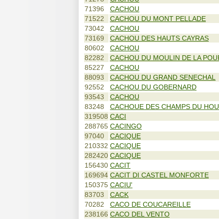
71396
CACHOU
71522
CACHOU DU MONT PELLADE
73042
CACHOU
73169
CACHOU DES HAUTS CAYRAS
80602
CACHOU
82282
CACHOU DU MOULIN DE LA PO
85227
CACHOU
88093
CACHOU DU GRAND SENECHAL
92552
CACHOU DU GOBERNARD
93543
CACHOU
83248
CACHOUE DES CHAMPS DU HOU
319508
CACI
288765
CACINGO
97040
CACIQUE
210332
CACIQUE
282420
CACIQUE
156430
CACIT
169694
CACIT DI CASTEL MONFORTE
150375
CACIU'
83703
CACK
70282
CACO DE COUCAREILLE
238166
CACO DEL VENTO