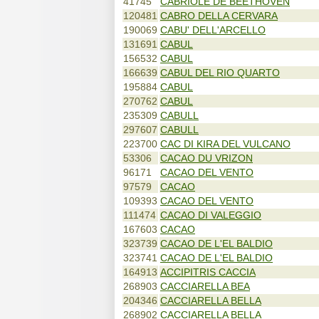
41745
CABRIOLE DE BEETHOVEN
120481
CABRO DELLA CERVARA
190069
CABU' DELL'ARCELLO
131691
CABUL
156532
CABUL
166639
CABUL DEL RIO QUARTO
195884
CABUL
270762
CABUL
235309
CABULL
297607
CABULL
223700
CAC DI KIRA DEL VULCANO
53306
CACAO DU VRIZON
96171
CACAO DEL VENTO
97579
CACAO
109393
CACAO DEL VENTO
111474
CACAO DI VALEGGIO
167603
CACAO
323739
CACAO DE L'EL BALDIO
323741
CACAO DE L'EL BALDIO
164913
ACCIPITRIS CACCIA
268903
CACCIARELLA BEA
204346
CACCIARELLA BELLA
268902
CACCIARELLA BELLA