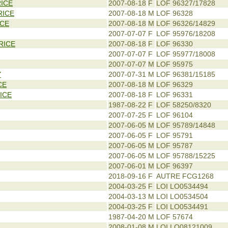
RICE
2007-08-18
F
LOF 96327/17828
RICE
2007-08-18
M
LOF 96328
ICE
2007-08-18
M
LOF 96326/14829
2007-07-07
F
LOF 95976/18208
RICE
2007-08-18
F
LOF 96330
2007-07-07
F
LOF 95977/18008
2007-07-07
M
LOF 95975
Y
2007-07-31
M
LOF 96381/15185
CE
2007-08-18
M
LOF 96329
RICE
2007-08-18
F
LOF 96331
1987-08-22
F
LOF 58250/8320
2007-07-25
F
LOF 96104
2007-06-05
M
LOF 95789/14848
2007-06-05
F
LOF 95791
2007-06-05
M
LOF 95787
2007-06-05
M
LOF 95788/15225
2007-06-01
M
LOF 96397
2018-09-16
F
AUTRE FCG1268
2004-03-25
F
LOI LO0534494
2004-03-13
M
LOI LO0534504
2004-03-25
F
LOI LO0534491
1987-04-20
M
LOF 57674
2008-01-08
M
LOI LO08121009