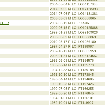
2004-05-04
F
LOI LO04117885
2017-07-06
M
LOI LO17128393
2014-07-06
F
LOI LO14131381
2003-03-09
M
LOI LO0388865
OCHER
2007-05-19
M
LOF 95536
2009-06-15
F
LOI LO10125888
1999-01-29
M
LOI LO99109026
2003-03-09
M
LOI LO0388869
2010-03-17
F
LOI LO1086180
1997-04-27
F
LOI PT198987
2002-10-12
M
LOI LO0335959
2008-01-31
M
LOI LO98124557
1993-05-09
M
LOI PT184576
1985-06-14
M
LOI PT135778
1994-11-22
M
LOI PT189188
1991-10-10
M
LOI PT173845
1996-04-14
M
LOI PT194685
1996-10-28
M
LOI PT197426
1990-07-05
F
LOI PT166255
1992-08-20
M
LOI PT176845
1984-01-01
M
LOI PT126101
1982-10-01
M
LOI PT119927