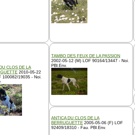
TAMBO DES FEUX DE LA PASSION
2002-05-12 (M) LOF 90164/13447 - Noi.
PBl.Env.
 DU CLOS DE LA
UGUETTE
2010-05-22
F 100082/19035 - Noi.
.
ANTICA DU CLOS DE LA
BERRUGUETTE
2005-05-06 (F) LOF
92409/18310 - Fau. PBl.Env.