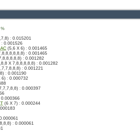
8 %
,7,8) : 0.015201
) : 0.001526
NAC
(5,6 X 6) : 0.001465
,8,8,8,8,8,8) : 0.001465
7,8,8,8,8,8) : 0.001282
,8,8 X 7,8,8,8,8,8) : 0.001282
,7,7,8,8,8) : 0.001221
,8) : 0.001190
 6) : 0.000732
488
7,7,7,8,8) : 0.000397
366
: 0.000366
ET
(6 X 7) : 0.000244
0.000183
 0.000061
8,8,8) : 0.000061
31