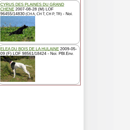
CYRUS DES PLAINES DU GRAND
CHENE
2007-08-28 (M) LOF
96455/14830
- Noi.
(CH A, CH T, CH P, TR)
ELEA DU BOIS DE LA HULAINE
2009-05-
09 (F) LOF 98561/18424 - Noi. PBl.Env.