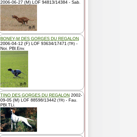
2006-06-27 (M) LOF 94813/14384 - Sab.
BONEY-M DES GORGES DU REGALON
2006-04-12 (F) LOF 93634/17471
-
(TR)
Noi. PBl.Env.
TINO DES GORGES DU REGALON
2002-
09-05 (M) LOF 88598/13442
- Fau.
(TR)
PBl.TLi.