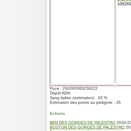
108265
Puce : 250269300236222
Dépôt ADN
Sang italien (estimation) : 63 %
Estimation des points au pédigrée : 25
Enfants
BEN DES GORGES DE PALESTRO
2026-03
BOSTON DES GORGES DE PALESTRO
202