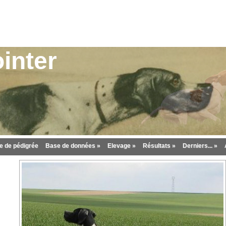
inter
 de pédigrée
Base de données »
Elevage »
Résultats »
Derniers... »