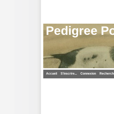
Pedigree Po
Accueil
S'inscrire...
Connexion
Recherche