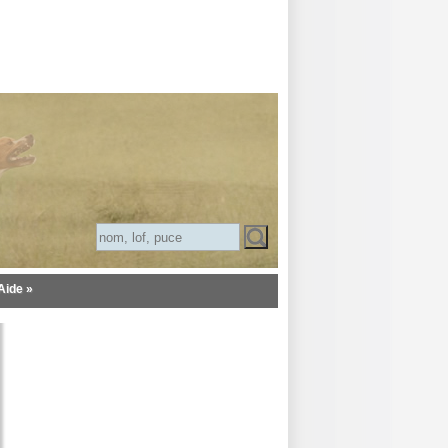
Aide »