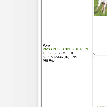
Père
PACO DES LANDES DU PECH
1999-06-07 (M) LOF
82607/12336
- Noi.
(TR)
PBl.Env.