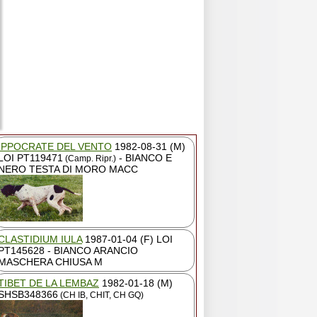
IPPOCRATE DEL VENTO
1982-08-31 (M)
LOI PT119471
- BIANCO E
(Camp. Ripr.)
NERO TESTA DI MORO MACC
CLASTIDIUM IULA
1987-01-04 (F) LOI
PT145628 - BIANCO ARANCIO
MASCHERA CHIUSA M
TIBET DE LA LEMBAZ
1982-01-18 (M)
SHSB348366
(CH IB, CHIT, CH GQ)