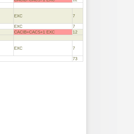
EXC
7
EXC
7
CACIB+CACS+1 EXC
12
EXC
7
73