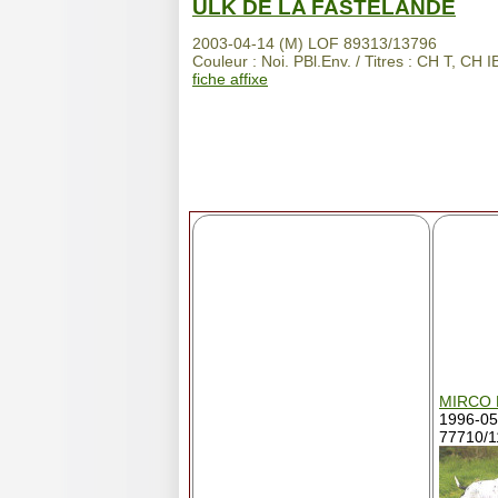
ULK DE LA FASTELANDE
2003-04-14 (M) LOF 89313/13796
Couleur : Noi. PBl.Env. / Titres : CH T, CH I
fiche affixe
MIRCO 
1996-05
77710/1