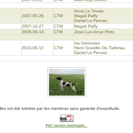
Anne Le Tinnier
2007-05-26
CTM
Magali Raffy
Daniel Le Pennec
2007-10-27
CTM
Magali Raffy
2008-06-14
CTM
Jose-Luis Arrue Pinto
Ivo Geminiani
2010-06-12
CTM
Henri Goeldlin De Tiefenau
Daniel Le Pennec
lles ont été entrées par les membres sans garantie d'exactitude.
Pdf / version imprimable...