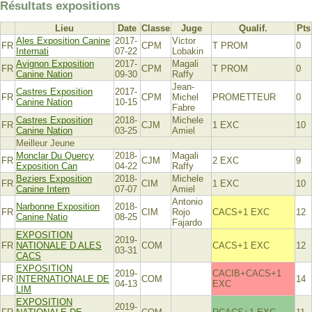
Résultats expositions
Lieu
Date
Classe
Juge
Qualif.
Pts
Ales Exposition Canine
2017-
Victor
FR
CPM
T PROM
0
Internati
07-22
Lobakin
Avignon Exposition
2017-
Magali
FR
CPM
T PROM
0
Canine Nation
09-30
Raffy
Jean-
Castres Exposition
2017-
FR
CPM
Michel
PROMETTEUR
0
Canine Nation
10-15
Fabre
Castres Exposition
2018-
Michele
FR
CJM
1 EXC
10
Canine Nation
03-25
Amiel
Meilleur Jeune
Monclar Du Quercy
2018-
Magali
FR
CJM
2 EXC
9
Exposition Can
04-22
Raffy
Beziers Exposition
2018-
Michele
FR
CIM
1 EXC
10
Canine Intern
07-07
Amiel
Antonio
Narbonne Exposition
2018-
FR
CIM
Rojo
CACS+1 EXC
12
Canine Natio
08-25
Fajardo
EXPOSITION
2019-
FR
NATIONALE D ALES
COM
CACS+1 EXC
12
03-31
CACS
EXPOSITION
2019-
CACIB+CACS+1
FR
INTERNATIONALE DE
COM
14
04-13
EXC
LIM
EXPOSITION
2019-